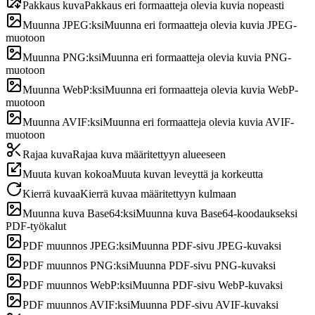
Pakkaus kuva
Pakkaus eri formaatteja olevia kuvia nopeasti
Muunna JPEG:ksi
Muunna eri formaatteja olevia kuvia JPEG-
muotoon
Muunna PNG:ksi
Muunna eri formaatteja olevia kuvia PNG-
muotoon
Muunna WebP:ksi
Muunna eri formaatteja olevia kuvia WebP-
muotoon
Muunna AVIF:ksi
Muunna eri formaatteja olevia kuvia AVIF-
muotoon
Rajaa kuva
Rajaa kuva määritettyyn alueeseen
Muuta kuvan kokoa
Muuta kuvan leveyttä ja korkeutta
Kierrä kuvaa
Kierrä kuvaa määritettyyn kulmaan
Muunna kuva Base64:ksi
Muunna kuva Base64-koodaukseksi
PDF-työkalut
PDF muunnos JPEG:ksi
Muunna PDF-sivu JPEG-kuvaksi
PDF muunnos PNG:ksi
Muunna PDF-sivu PNG-kuvaksi
PDF muunnos WebP:ksi
Muunna PDF-sivu WebP-kuvaksi
PDF muunnos AVIF:ksi
Muunna PDF-sivu AVIF-kuvaksi