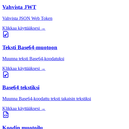
Vahvista JWT
Vahvista JSON Web Token
Klikkaa käyttääksesi
→
Teksti Base64-muotoon
Muunna teksti Base64-koodatuksi
Klikkaa käyttääksesi
→
Base64 tekstiksi
Muunna Base64-koodattu teksti takaisin tekstiksi
Klikkaa käyttääksesi
→
Koodin muotoilu