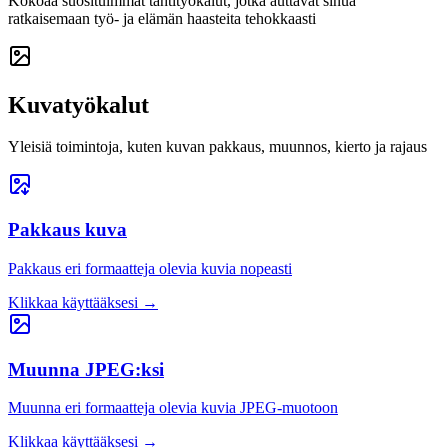
Kokoaa suosituimmat tähtityökalut, jotka auttavat sinua
ratkaisemaan työ- ja elämän haasteita tehokkaasti
Kuvatyökalut
Yleisiä toimintoja, kuten kuvan pakkaus, muunnos, kierto ja rajaus
Pakkaus kuva
Pakkaus eri formaatteja olevia kuvia nopeasti
Klikkaa käyttääksesi
→
Muunna JPEG:ksi
Muunna eri formaatteja olevia kuvia JPEG-muotoon
Klikkaa käyttääksesi
→