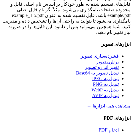
فایل‌های تقسیم شده به طور خودکار بر اساس نام اصلی فایل و
محدوده صفحات نامگذاری می‌شوند، مثلاً اگر نام فایل اصلی
example.pdf باشد، فایل تقسیم شده به عنوان example_1-5.pdf
نامگذاری می‌شود تا بتوانید به راحتی آن‌ها را تشخیص داده و مدیریت
کنید. شما همچنین می‌توانید پس از دانلود، این فایل‌ها را در صورت
نیاز تغییر نام دهید.
ابزارهای تصویر
فشرده‌سازی تصویر
برش تصویر
تغییر اندازه تصویر
تبدیل تصویر به Base64
تبدیل به JPEG
تبدیل به PNG
تبدیل به WebP
تبدیل به AVIF
مشاهده همه ابزارها
→
ابزارهای PDF
ادغام PDF