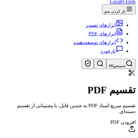
LocallyTools
باز کردن منو
ابزارهای تصویر
ابزارهای PDF
ابزارهای توسعه‌دهنده
بازخورد
جستجو
⌘K
جستجوی ابزارها
تقسیم PDF
جستجوی سریع ابزارها
تقسیم سریع اسناد PDF به چندین فایل، با پشتیبانی از تقسیم
دسته‌ای.
افزودن PDF