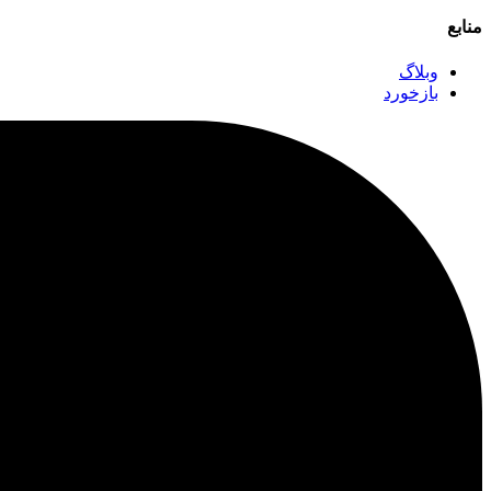
منابع
وبلاگ
بازخورد