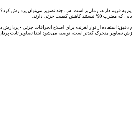
ش کیفیت جزئی دارند.
م دقیق: استفاده از نوار لغزنده برای اصلاح انحرافات جزئی • پردازش 