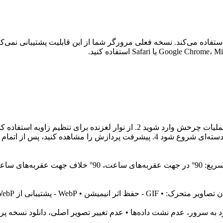
ستفاده می‌کند. نسخه فعلی مرورگر شما از این قابلیت پشتیبانی نمی‌کند
3. پس از پیش‌نمایش اثر، روی "چرخش تصویر" کلیک کنید تا پردازش دسته‌ای شروع شود 4.
• تنظیم با نوار لغزنده: پشتیبانی از هر زاویه‌ای بین 0-360° 
 سرور، عدم نشت داده‌ها • عدم تغییر تصویر اصلی، دانلود نسخه پردا