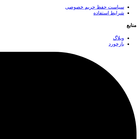
سیاست حفظ حریم خصوصی
شرایط استفاده
منابع
وبلاگ
بازخورد