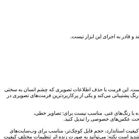
 و قادر به اجرای این ابزار نیست.
ره عکس‌ها مناسب است. این فرمت با حذف اطلاعات تصویری که چشم انسان به سختی
 فایل را کاهش می‌دهد و در عین حفظ کیفیت بصری، نرخ فشرده‌سازی بالایی را ارائه می‌دهد. JPEG از 16.7 میلیون رنگ پشتیبانی می‌کند و یکی از پرکاربردترین فرمت‌های تصویری در
یده با رنگ‌های غنی. مناسب نیست برای: تصاویر خطی،
ل راحت عکس‌های خصوصی را تبدیل کنید.
: بالاترین کیفیت، مناسب برای عکاسی حرفه‌ای و چاپ • 80-90%: کیفیت بالا، مناسب برای نمایش در اکثر وب‌سایت‌ها • 70-80%: کیفیت استاندارد، حجم فایل کوچک‌تر، مناسب برای وب‌سایت‌های
ایش یا مواقعی که نیاز به فشرده‌سازی شدید است نکته: می‌توانید به صورت زنده اثر تنظیمات مختلف کیفیت