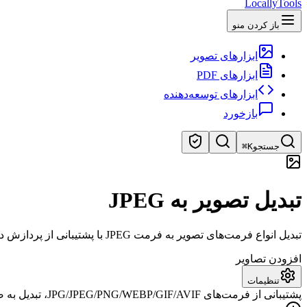
LocallyTools
باز کردن منو
ابزارهای تصویر
ابزارهای PDF
ابزارهای توسعه‌دهنده
بازخورد
جستجو
⌘K
جستجوی ابزارها
تبدیل تصویر به JPEG
جستجوی سریع ابزارها
تبدیل انواع فرمت‌های تصویر به فرمت JPEG با پشتیبانی از پردازش دسته‌ای. تبدیل محلی، بدون آپلود، بدون ریسک.
افزودن تصاویر
تنظیمات
پشتیبانی از فرمت‌های JPG/JPEG/PNG/WEBP/GIF/AVIF، تبدیل به صورت خودکار پس از افزودن شروع می‌شود.