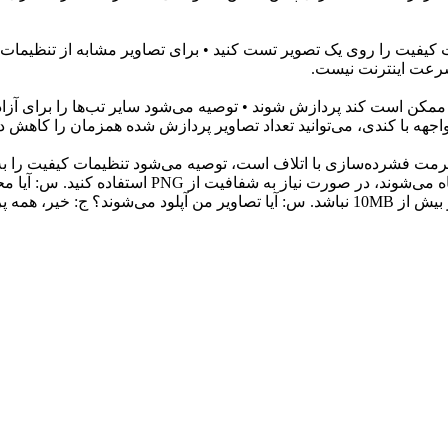
ات کیفیت را روی یک تصویر تست کنید • برای تصاویر مشابه از تنظیمات ی
 سرعت اینترنت نیست.
واجهه با کندی، می‌توانید تعداد تصاویر پردازش شده همزمان را کاهش 
حفظ کرد؟ ج: JPEG از شفافیت پشتیبانی نمی‌کند، مناط
ندارد، اما به دلیل محدودیت حافظه دستگاه، توصیه می‌شود هر تصویر بیش از 10MB نباشد. س: آیا