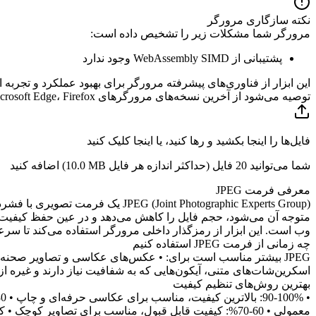
نکته سازگاری مرورگر
مرورگر شما مشکلات زیر را تشخیص داده است:
پشتیبانی از WebAssembly SIMD وجود ندارد
این ابزار از فناوری‌های پیشرفته مرورگر برای بهبود عملکرد و تجربه ا
توصیه می‌شود از آخرین نسخه‌های مرورگرهای Google Chrome، Microsoft Edge، Firefox یا Safari استفاده کنید.
فایل‌ها را اینجا بکشید و رها کنید، یا اینجا کلیک کنید
شما می‌توانید 20 فایل (حداکثر اندازه هر فایل
10.0 MB
) اضافه کنید
معرفی فرمت JPEG
int Photographic Experts Group
وب است. این ابزار از رمزگذار داخلی مرورگر استفاده می‌کند تا س
چه زمانی از فرمت JPEG استفاده کنیم
JPEG بیشتر مناسب است برای: • عکس‌های عکاسی و تصاویر صحنه‌ه
اسکرین‌شات‌های متنی، آیکون‌هایی که به شفافیت نیاز دارند و غیره ا
بهترین روش‌های تنظیم کیفیت