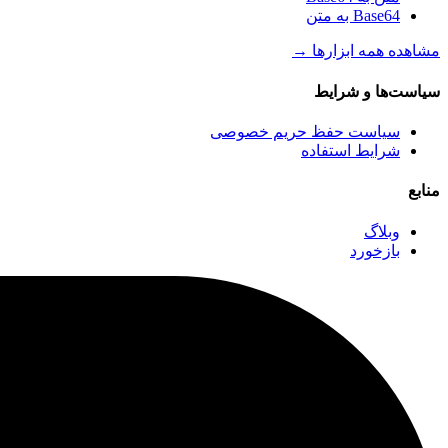
Base64 به متن
مشاهده همه ابزارها
→
سیاست‌ها و شرایط
سیاست حفظ حریم خصوصی
شرایط استفاده
منابع
وبلاگ
بازخورد