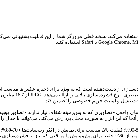
ستفاده می‌کند. نسخه فعلی مرورگر شما از این قابلیت پشتیبانی نمی‌کند
JPEG (Jo) یک فرمت تصویری با فشرده‌سازی از دست‌دهنده است که به ویژه برای ذخی
متوجه آن می‌شود، حجم
رعت تبدیل و امنیت حریم خصوصی را تضمین کند.
ای واقعی • تصاویری که به پس‌زمینه شفاف نیاز ندارند • تصاویر پیچ
ز آنجا که این ابزار به صورت محلی پردازش می‌کند، می‌توانید با خیا
• 90-100%
معمولی • 60-70%: کیفیت قابل قبول، مناسب برای تصاویر کوچک • کمتر از 60%: فقط برای پیش‌نم