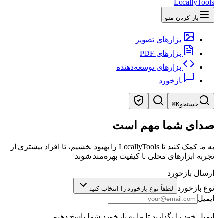
LocallyTools
باز کردن منو
ابزارهای تصویر
ابزارهای PDF
ابزارهای توسعه‌دهنده
بازخورد
جستجو
⌘K
جستجوی ابزارها
صدای شما مهم است
جستجوی سریع ابزارها
به ما کمک کنید تا LocallyTools را بهبود بخشیم، تا افراد بیشتری از
تجربه ابزارهای محلی با کیفیت بهره‌مند شوند
ارسال بازخورد
نوع بازخورد
لطفاً نوع بازخورد را انتخاب کنید
ایمیل
ایمیل خود را بگذارید تا ما به بازخورد شما پاسخ دهیم