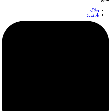
وبلاگ
بازخورد