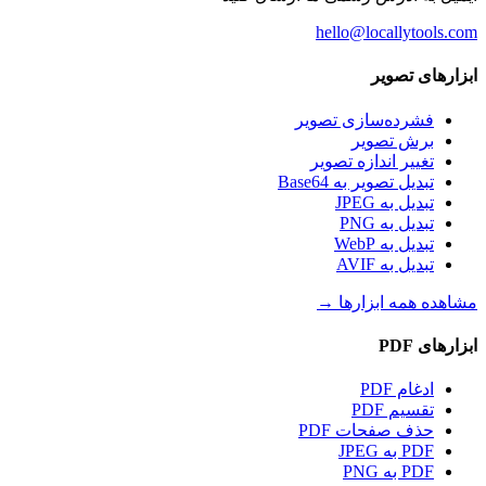
hello@locallytools.com
ابزارهای تصویر
فشرده‌سازی تصویر
برش تصویر
تغییر اندازه تصویر
تبدیل تصویر به Base64
تبدیل به JPEG
تبدیل به PNG
تبدیل به WebP
تبدیل به AVIF
مشاهده همه ابزارها
→
ابزارهای PDF
ادغام PDF
تقسیم PDF
حذف صفحات PDF
PDF به JPEG
PDF به PNG