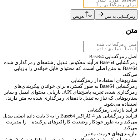
رمزگشایی به متن
تعویض
متن
اصل رمزگشایی Base64
رمزگشایی Base64 فرآیند معکوس تبدیل رشته‌های رمزگذاری شده
Base64 به متن اصلی است، که محتوای قابل خواندن را بازیابی
می‌کند.
سناریوهای استفاده از رمزگشایی
رمزگشایی Base64 به طور گسترده برای خواندن پیکربندی‌های
رمزگذاری شده، تجزیه پاسخ‌های API، بازیابی محتوای ایمیل و سایر
سناریوهایی که نیاز به تبدیل داده‌های رمزگذاری شده به متن دارند،
استفاده می‌شود.
فرآیند بازیابی رمزگشایی
فرآیند رمزگشایی هر 4 کاراکتر Base64 را به 3 بایت داده اصلی تبدیل
می‌کند و به طور خودکار وضعیت کاراکترهای پرکننده = را مدیریت
می‌کند.
نیازمندی‌های فرمت معتبر
ورودی باید یک رشته Base64 معتبر باشد، شامل A-Z، a-z، 0-9، +، /