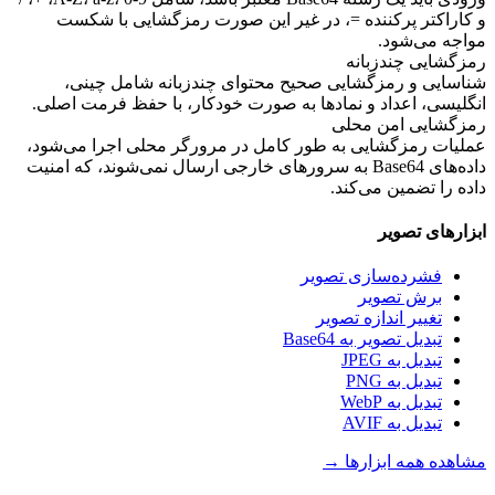
و کاراکتر پرکننده =، در غیر این صورت رمزگشایی با شکست
مواجه می‌شود.
رمزگشایی چندزبانه
شناسایی و رمزگشایی صحیح محتوای چندزبانه شامل چینی،
انگلیسی، اعداد و نمادها به صورت خودکار، با حفظ فرمت اصلی.
رمزگشایی امن محلی
عملیات رمزگشایی به طور کامل در مرورگر محلی اجرا می‌شود،
داده‌های Base64 به سرورهای خارجی ارسال نمی‌شوند، که امنیت
داده را تضمین می‌کند.
ابزارهای تصویر
فشرده‌سازی تصویر
برش تصویر
تغییر اندازه تصویر
تبدیل تصویر به Base64
تبدیل به JPEG
تبدیل به PNG
تبدیل به WebP
تبدیل به AVIF
مشاهده همه ابزارها
→