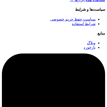
سیاست‌ها و شرایط
سیاست حفظ حریم خصوصی
شرایط استفاده
منابع
وبلاگ
بازخورد