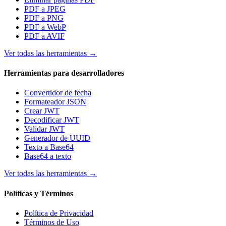
PDF a JPEG
PDF a PNG
PDF a WebP
PDF a AVIF
Ver todas las herramientas
→
Herramientas para desarrolladores
Convertidor de fecha
Formateador JSON
Crear JWT
Decodificar JWT
Validar JWT
Generador de UUID
Texto a Base64
Base64 a texto
Ver todas las herramientas
→
Políticas y Términos
Política de Privacidad
Términos de Uso