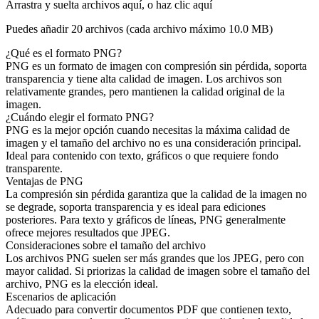
Arrastra y suelta archivos aquí, o haz clic aquí
Puedes añadir 20 archivos (cada archivo máximo
10.0 MB
)
¿Qué es el formato PNG?
PNG es un formato de imagen con compresión sin pérdida, soporta
transparencia y tiene alta calidad de imagen. Los archivos son
relativamente grandes, pero mantienen la calidad original de la
imagen.
¿Cuándo elegir el formato PNG?
PNG es la mejor opción cuando necesitas la máxima calidad de
imagen y el tamaño del archivo no es una consideración principal.
Ideal para contenido con texto, gráficos o que requiere fondo
transparente.
Ventajas de PNG
La compresión sin pérdida garantiza que la calidad de la imagen no
se degrade, soporta transparencia y es ideal para ediciones
posteriores. Para texto y gráficos de líneas, PNG generalmente
ofrece mejores resultados que JPEG.
Consideraciones sobre el tamaño del archivo
Los archivos PNG suelen ser más grandes que los JPEG, pero con
mayor calidad. Si priorizas la calidad de imagen sobre el tamaño del
archivo, PNG es la elección ideal.
Escenarios de aplicación
Adecuado para convertir documentos PDF que contienen texto,