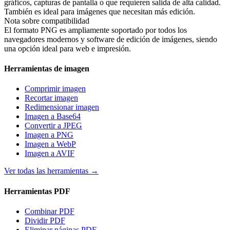
gráficos, capturas de pantalla o que requieren salida de alta calidad.
También es ideal para imágenes que necesitan más edición.
Nota sobre compatibilidad
El formato PNG es ampliamente soportado por todos los
navegadores modernos y software de edición de imágenes, siendo
una opción ideal para web e impresión.
Herramientas de imagen
Comprimir imagen
Recortar imagen
Redimensionar imagen
Imagen a Base64
Convertir a JPEG
Imagen a PNG
Imagen a WebP
Imagen a AVIF
Ver todas las herramientas
→
Herramientas PDF
Combinar PDF
Dividir PDF
Eliminar páginas PDF