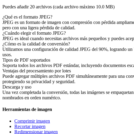
Puedes añadir 20 archivos (cada archivo máximo
10.0 MB
)
¿Qué es el formato JPEG?
JPEG es un formato de imagen con compresión con pérdida ampliamente
pero con una ligera pérdida de calidad.
¿Cuándo elegir el formato JPEG?
JPEG es ideal cuando necesitas archivos más pequeños y puedes acep
¿Cómo es la calidad de conversión?
Utilizamos una configuración de calidad JPEG del 90%, logrando un bu
usos.
Tipos de PDF soportados
Soporta todos los archivos PDF estándar, incluyendo documentos esc
Ventajas del procesamiento por lotes
Puede agregar múltiples archivos PDF simultáneamente para una conver
protegiendo su privacidad y seguridad.
Descarga y uso
Una vez completada la conversión, todas las imágenes se empaquetan 
nombrados en orden numérico.
Herramientas de imagen
Comprimir imagen
Recortar imagen
Redimensionar imagen