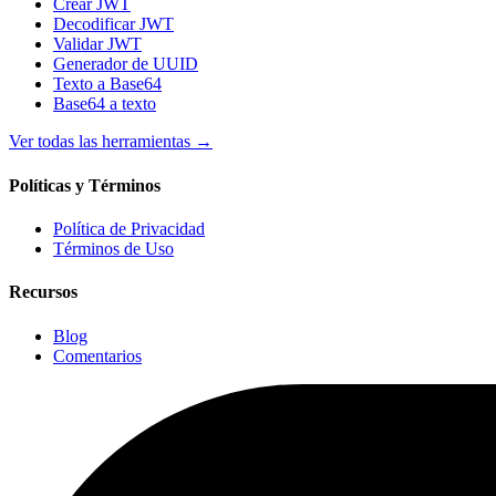
Crear JWT
Decodificar JWT
Validar JWT
Generador de UUID
Texto a Base64
Base64 a texto
Ver todas las herramientas
→
Políticas y Términos
Política de Privacidad
Términos de Uso
Recursos
Blog
Comentarios