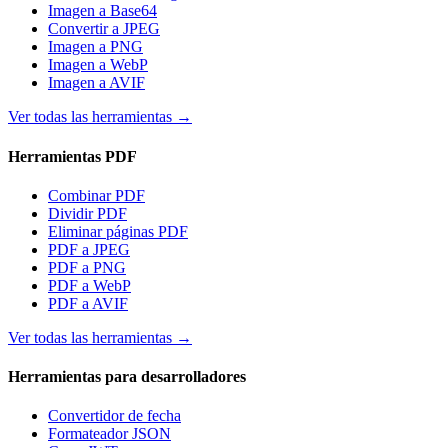
Imagen a Base64
Convertir a JPEG
Imagen a PNG
Imagen a WebP
Imagen a AVIF
Ver todas las herramientas
→
Herramientas PDF
Combinar PDF
Dividir PDF
Eliminar páginas PDF
PDF a JPEG
PDF a PNG
PDF a WebP
PDF a AVIF
Ver todas las herramientas
→
Herramientas para desarrolladores
Convertidor de fecha
Formateador JSON