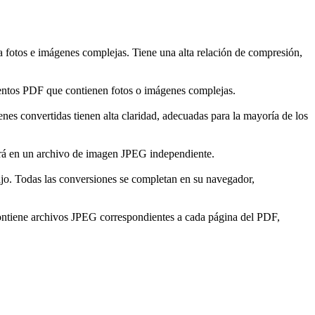
fotos e imágenes complejas. Tiene una alta relación de compresión,
entos PDF que contienen fotos o imágenes complejas.
es convertidas tienen alta claridad, adecuadas para la mayoría de los
irá en un archivo de imagen JPEG independiente.
ajo. Todas las conversiones se completan en su navegador,
contiene archivos JPEG correspondientes a cada página del PDF,