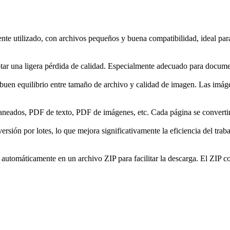
 utilizado, con archivos pequeños y buena compatibilidad, ideal para 
tar una ligera pérdida de calidad. Especialmente adecuado para docum
en equilibrio entre tamaño de archivo y calidad de imagen. Las imágen
aneados, PDF de texto, PDF de imágenes, etc. Cada página se convert
sión por lotes, lo que mejora significativamente la eficiencia del trab
automáticamente en un archivo ZIP para facilitar la descarga. El ZIP 