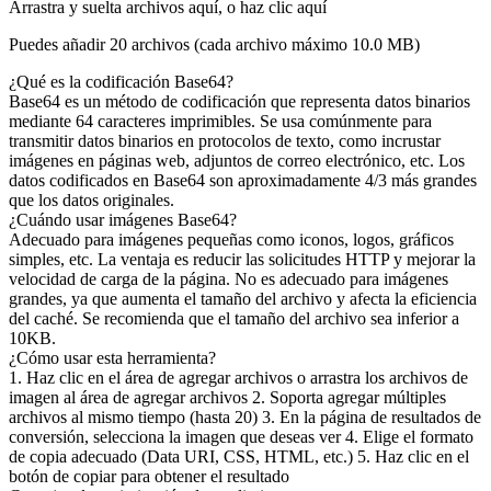
Arrastra y suelta archivos aquí, o haz clic aquí
Puedes añadir 20 archivos (cada archivo máximo
10.0 MB
)
¿Qué es la codificación Base64?
Base64 es un método de codificación que representa datos binarios
mediante 64 caracteres imprimibles. Se usa comúnmente para
transmitir datos binarios en protocolos de texto, como incrustar
imágenes en páginas web, adjuntos de correo electrónico, etc. Los
datos codificados en Base64 son aproximadamente 4/3 más grandes
que los datos originales.
¿Cuándo usar imágenes Base64?
Adecuado para imágenes pequeñas como iconos, logos, gráficos
simples, etc. La ventaja es reducir las solicitudes HTTP y mejorar la
velocidad de carga de la página. No es adecuado para imágenes
grandes, ya que aumenta el tamaño del archivo y afecta la eficiencia
del caché. Se recomienda que el tamaño del archivo sea inferior a
10KB.
¿Cómo usar esta herramienta?
1. Haz clic en el área de agregar archivos o arrastra los archivos de
imagen al área de agregar archivos 2. Soporta agregar múltiples
archivos al mismo tiempo (hasta 20) 3. En la página de resultados de
conversión, selecciona la imagen que deseas ver 4. Elige el formato
de copia adecuado (Data URI, CSS, HTML, etc.) 5. Haz clic en el
botón de copiar para obtener el resultado