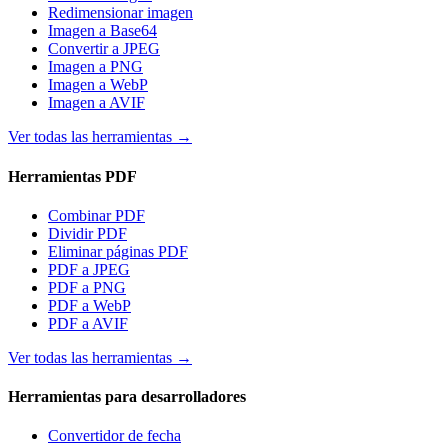
Redimensionar imagen
Imagen a Base64
Convertir a JPEG
Imagen a PNG
Imagen a WebP
Imagen a AVIF
Ver todas las herramientas
→
Herramientas PDF
Combinar PDF
Dividir PDF
Eliminar páginas PDF
PDF a JPEG
PDF a PNG
PDF a WebP
PDF a AVIF
Ver todas las herramientas
→
Herramientas para desarrolladores
Convertidor de fecha