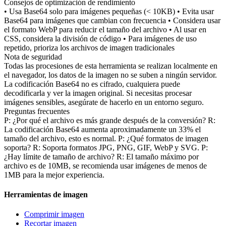
Consejos de optimización de rendimiento
• Usa Base64 solo para imágenes pequeñas (< 10KB) • Evita usar
Base64 para imágenes que cambian con frecuencia • Considera usar
el formato WebP para reducir el tamaño del archivo • Al usar en
CSS, considera la división de código • Para imágenes de uso
repetido, prioriza los archivos de imagen tradicionales
Nota de seguridad
Todas las procesiones de esta herramienta se realizan localmente en
el navegador, los datos de la imagen no se suben a ningún servidor.
La codificación Base64 no es cifrado, cualquiera puede
decodificarla y ver la imagen original. Si necesitas procesar
imágenes sensibles, asegúrate de hacerlo en un entorno seguro.
Preguntas frecuentes
P: ¿Por qué el archivo es más grande después de la conversión? R:
La codificación Base64 aumenta aproximadamente un 33% el
tamaño del archivo, esto es normal. P: ¿Qué formatos de imagen
soporta? R: Soporta formatos JPG, PNG, GIF, WebP y SVG. P:
¿Hay límite de tamaño de archivo? R: El tamaño máximo por
archivo es de 10MB, se recomienda usar imágenes de menos de
1MB para la mejor experiencia.
Herramientas de imagen
Comprimir imagen
Recortar imagen