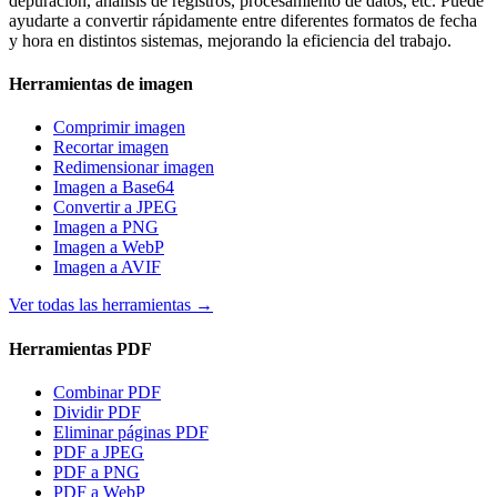
depuración, análisis de registros, procesamiento de datos, etc. Puede
ayudarte a convertir rápidamente entre diferentes formatos de fecha
y hora en distintos sistemas, mejorando la eficiencia del trabajo.
Herramientas de imagen
Comprimir imagen
Recortar imagen
Redimensionar imagen
Imagen a Base64
Convertir a JPEG
Imagen a PNG
Imagen a WebP
Imagen a AVIF
Ver todas las herramientas
→
Herramientas PDF
Combinar PDF
Dividir PDF
Eliminar páginas PDF
PDF a JPEG
PDF a PNG
PDF a WebP