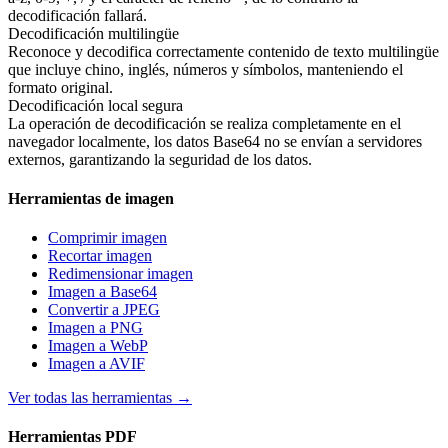
decodificación fallará.
Decodificación multilingüe
Reconoce y decodifica correctamente contenido de texto multilingüe
que incluye chino, inglés, números y símbolos, manteniendo el
formato original.
Decodificación local segura
La operación de decodificación se realiza completamente en el
navegador localmente, los datos Base64 no se envían a servidores
externos, garantizando la seguridad de los datos.
Herramientas de imagen
Comprimir imagen
Recortar imagen
Redimensionar imagen
Imagen a Base64
Convertir a JPEG
Imagen a PNG
Imagen a WebP
Imagen a AVIF
Ver todas las herramientas
→
Herramientas PDF