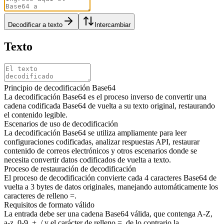
Decodificar a texto
Intercambiar
Texto
Principio de decodificación Base64
La decodificación Base64 es el proceso inverso de convertir una
cadena codificada Base64 de vuelta a su texto original, restaurando
el contenido legible.
Escenarios de uso de decodificación
La decodificación Base64 se utiliza ampliamente para leer
configuraciones codificadas, analizar respuestas API, restaurar
contenido de correos electrónicos y otros escenarios donde se
necesita convertir datos codificados de vuelta a texto.
Proceso de restauración de decodificación
El proceso de decodificación convierte cada 4 caracteres Base64 de
vuelta a 3 bytes de datos originales, manejando automáticamente los
caracteres de relleno =.
Requisitos de formato válido
La entrada debe ser una cadena Base64 válida, que contenga A-Z,
a-z, 0-9, +, / y el carácter de relleno =, de lo contrario la