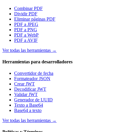
Combinar PDF
Dividir PDF
Eliminar páginas PDF
PDF a JPEG
PDF a PNG
PDF a WebP
PDF a AVIF
Ver todas las herramientas
→
Herramientas para desarrolladores
Convertidor de fecha
Formateador JSON
Crear JWT
Decodificar JWT
Validar JWT
Generador de UUID
Texto a Base64
Base64 a texto
Ver todas las herramientas
→
Políticas y Términos