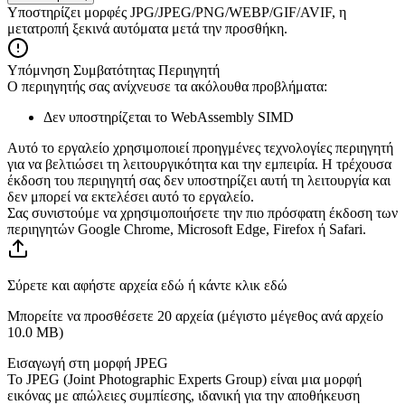
Υποστηρίζει μορφές JPG/JPEG/PNG/WEBP/GIF/AVIF, η
μετατροπή ξεκινά αυτόματα μετά την προσθήκη.
Υπόμνηση Συμβατότητας Περιηγητή
Ο περιηγητής σας ανίχνευσε τα ακόλουθα προβλήματα:
Δεν υποστηρίζεται το WebAssembly SIMD
Αυτό το εργαλείο χρησιμοποιεί προηγμένες τεχνολογίες περιηγητή
για να βελτιώσει τη λειτουργικότητα και την εμπειρία. Η τρέχουσα
έκδοση του περιηγητή σας δεν υποστηρίζει αυτή τη λειτουργία και
δεν μπορεί να εκτελέσει αυτό το εργαλείο.
Σας συνιστούμε να χρησιμοποιήσετε την πιο πρόσφατη έκδοση των
περιηγητών Google Chrome, Microsoft Edge, Firefox ή Safari.
Σύρετε και αφήστε αρχεία εδώ ή κάντε κλικ εδώ
Μπορείτε να προσθέσετε 20 αρχεία (μέγιστο μέγεθος ανά αρχείο
10.0 MB
)
Εισαγωγή στη μορφή JPEG
Το JPEG (Joint Photographic Experts Group) είναι μια μορφή
εικόνας με απώλειες συμπίεσης, ιδανική για την αποθήκευση