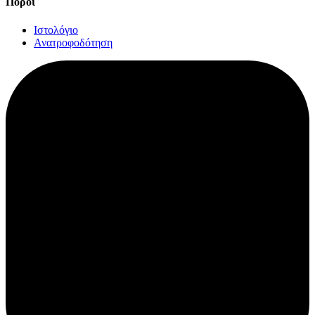
Πόροι
Ιστολόγιο
Ανατροφοδότηση