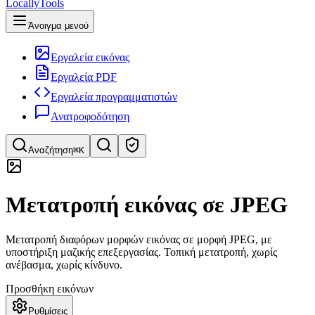
LocallyTools
Άνοιγμα μενού
Εργαλεία εικόνας
Εργαλεία PDF
Εργαλεία προγραμματιστών
Ανατροφοδότηση
Αναζήτηση
⌘K
Αναζήτηση εργαλείων
Μετατροπή εικόνας σε JPEG
Γρήγορη αναζήτηση εργαλείων
Μετατροπή διαφόρων μορφών εικόνας σε μορφή JPEG, με
υποστήριξη μαζικής επεξεργασίας. Τοπική μετατροπή, χωρίς
ανέβασμα, χωρίς κίνδυνο.
Προσθήκη εικόνων
Ρυθμίσεις