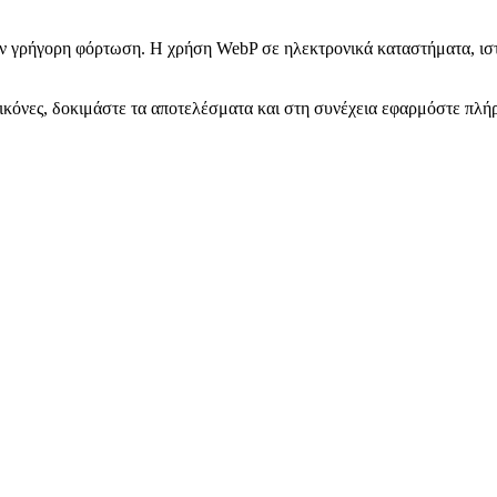
ούν γρήγορη φόρτωση. Η χρήση WebP σε ηλεκτρονικά καταστήματα, ιστ
εικόνες, δοκιμάστε τα αποτελέσματα και στη συνέχεια εφαρμόστε πλή