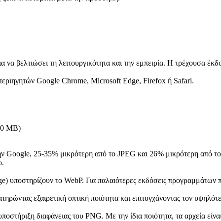
α να βελτιώσει τη λειτουργικότητα και την εμπειρία. Η τρέχουσα έκδο
εριηγητών Google Chrome, Microsoft Edge, Firefox ή Safari.
.0 MB
)
ην Google, 25-35% μικρότερη από το JPEG και 26% μικρότερη από το 
υ.
dge) υποστηρίζουν το WebP. Για παλαιότερες εκδόσεις προγραμμάτων
ατηρώντας εξαιρετική οπτική ποιότητα και επιτυγχάνοντας τον υψηλό
τήριξη διαφάνειας του PNG. Με την ίδια ποιότητα, τα αρχεία είναι μ