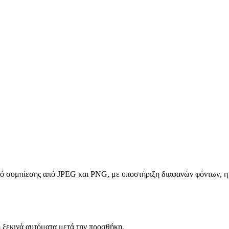
 συμπίεσης από JPEG και PNG, με υποστήριξη διαφανών φόντων, η 
εκινά αυτόματα μετά την προσθήκη.