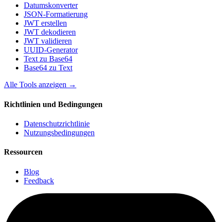
Datumskonverter
JSON-Formatierung
JWT erstellen
JWT dekodieren
JWT validieren
UUID-Generator
Text zu Base64
Base64 zu Text
Alle Tools anzeigen
→
Richtlinien und Bedingungen
Datenschutzrichtlinie
Nutzungsbedingungen
Ressourcen
Blog
Feedback