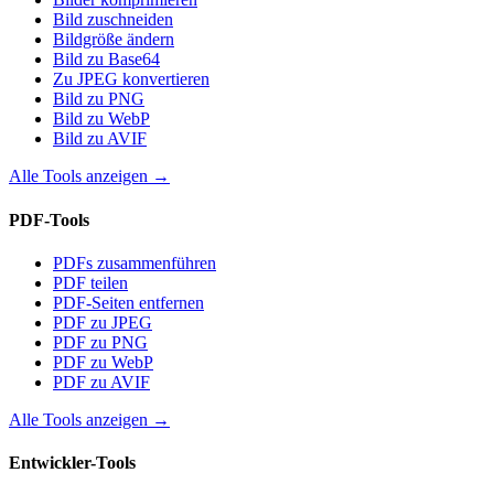
Bild zuschneiden
Bildgröße ändern
Bild zu Base64
Zu JPEG konvertieren
Bild zu PNG
Bild zu WebP
Bild zu AVIF
Alle Tools anzeigen
→
PDF-Tools
PDFs zusammenführen
PDF teilen
PDF-Seiten entfernen
PDF zu JPEG
PDF zu PNG
PDF zu WebP
PDF zu AVIF
Alle Tools anzeigen
→
Entwickler-Tools