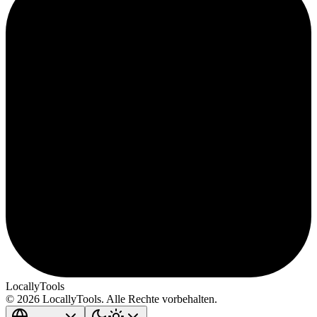
LocallyTools
© 2026 LocallyTools. Alle Rechte vorbehalten.