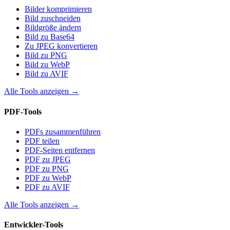
Bilder komprimieren
Bild zuschneiden
Bildgröße ändern
Bild zu Base64
Zu JPEG konvertieren
Bild zu PNG
Bild zu WebP
Bild zu AVIF
Alle Tools anzeigen
→
PDF-Tools
PDFs zusammenführen
PDF teilen
PDF-Seiten entfernen
PDF zu JPEG
PDF zu PNG
PDF zu WebP
PDF zu AVIF
Alle Tools anzeigen
→
Entwickler-Tools