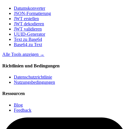
Datumskonverter
JSON-Formatierung
JWT erstellen
JWT dekodieren
JWT validieren
UUID-Generator
Text zu Base64
Base64 zu Text
Alle Tools anzeigen
→
Richtlinien und Bedingungen
Datenschutzrichtlinie
Nutzungsbedingungen
Ressourcen
Blog
Feedback