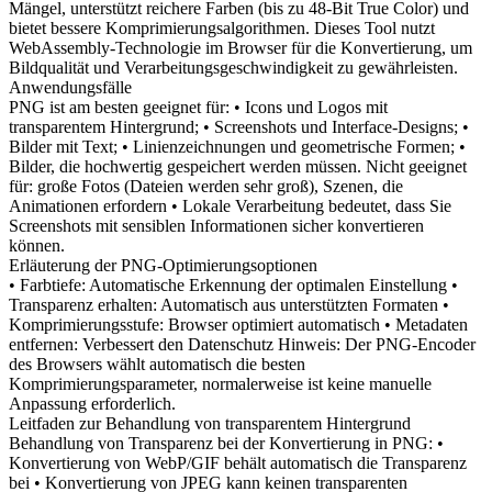
Mängel, unterstützt reichere Farben (bis zu 48-Bit True Color) und
bietet bessere Komprimierungsalgorithmen. Dieses Tool nutzt
WebAssembly-Technologie im Browser für die Konvertierung, um
Bildqualität und Verarbeitungsgeschwindigkeit zu gewährleisten.
Anwendungsfälle
PNG ist am besten geeignet für: • Icons und Logos mit
transparentem Hintergrund; • Screenshots und Interface-Designs; •
Bilder mit Text; • Linienzeichnungen und geometrische Formen; •
Bilder, die hochwertig gespeichert werden müssen. Nicht geeignet
für: große Fotos (Dateien werden sehr groß), Szenen, die
Animationen erfordern • Lokale Verarbeitung bedeutet, dass Sie
Screenshots mit sensiblen Informationen sicher konvertieren
können.
Erläuterung der PNG-Optimierungsoptionen
• Farbtiefe: Automatische Erkennung der optimalen Einstellung •
Transparenz erhalten: Automatisch aus unterstützten Formaten •
Komprimierungsstufe: Browser optimiert automatisch • Metadaten
entfernen: Verbessert den Datenschutz Hinweis: Der PNG-Encoder
des Browsers wählt automatisch die besten
Komprimierungsparameter, normalerweise ist keine manuelle
Anpassung erforderlich.
Leitfaden zur Behandlung von transparentem Hintergrund
Behandlung von Transparenz bei der Konvertierung in PNG: •
Konvertierung von WebP/GIF behält automatisch die Transparenz
bei • Konvertierung von JPEG kann keinen transparenten