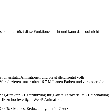
sion unterstützt diese Funktionen nicht und kann das Tool nicht
unterstützt Animationen und bietet gleichzeitig volle
reduzieren, unterstützt 16,7 Millionen Farben und verbessert die
ng-Effekten • Unterstützung für glattere Farbverläufe • Beibehaltung
n GIF zu hochwertigen WebP-Animationen.
40-60% • Memes: Reduzierung um 50-70% •