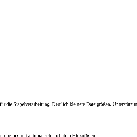
ür die Stapelverarbeitung. Deutlich kleinere Dateigrößen, Unterstützu
rung beginnt automatisch nach dem Hinzufügen.