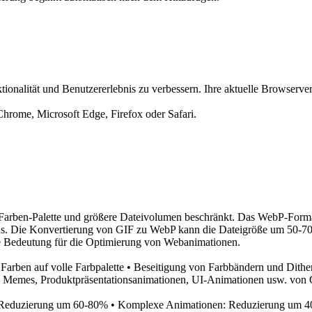
ionalität und Benutzererlebnis zu verbessern. Ihre aktuelle Browserver
rome, Microsoft Edge, Firefox oder Safari.
Farben-Palette und größere Dateivolumen beschränkt. Das WebP-Format 
s. Die Konvertierung von GIF zu WebP kann die Dateigröße um 50-70% 
äre Bedeutung für die Optimierung von Webanimationen.
rben auf volle Farbpalette • Beseitigung von Farbbändern und Ditheri
von Memes, Produktpräsentationsanimationen, UI-Animationen usw. vo
: Reduzierung um 60-80% • Komplexe Animationen: Reduzierung um 