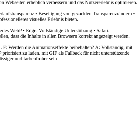
 Webseiten erheblich verbessern und das Nutzererlebnis optimieren.
rlaufstransparenz • Beseitigung von gezackten Transparenzrändern •
essionelleres visuelles Erlebnis bieten.
rtes WebP • Edge: Vollständige Unterstützung • Safari:
len, dass die Inhalte in allen Browsern korrekt angezeigt werden.
. F: Werden die Animationseffekte beibehalten? A: Vollständig, mit
iorisiert zu laden, mit GIF als Fallback für nicht unterstützende
ssiger und farbenfroher sein.