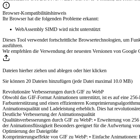
Browser-Kompatibilitätshinweis
Ihr Browser hat die folgenden Probleme erkannt:
WebAssembly SIMD wird nicht unterstützt
Dieses Tool verwendet fortschrittliche Browsertechnologien, um Funkt
ausführen.
Wir empfehlen die Verwendung der neuesten Versionen von Google Ch
Dateien hierher ziehen und ablegen oder hier klicken
Sie können 20 Dateien hinzufügen (jede Datei maximal
10.0 MB
)
Revolutionäre Verbesserungen durch GIF zu WebP
Obwohl das GIF-Format Animationen unterstützt, ist es auf eine 256-
Farbunterstützung und einen effizienteren Komprimierungsalgorithmu
Animationsqualität und Ladeleistung erheblich. Dies hat revolution
Deutliche Verbesserung der Animationsqualität
Qualitätsverbesserungen durch GIF zu WebP: • Erweiterung von 256 Fa
der Animationsflüssigkeit Besonders geeignet für die Aufwertung 
Optimierung der Dateigröße
Komprimierungseffekte von GIF zu WebP: • Einfache Animationen