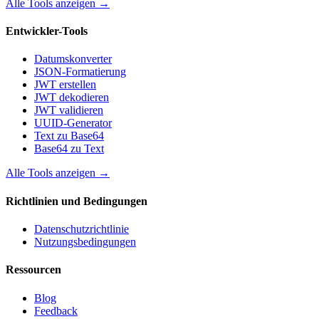
Alle Tools anzeigen
→
Entwickler-Tools
Datumskonverter
JSON-Formatierung
JWT erstellen
JWT dekodieren
JWT validieren
UUID-Generator
Text zu Base64
Base64 zu Text
Alle Tools anzeigen
→
Richtlinien und Bedingungen
Datenschutzrichtlinie
Nutzungsbedingungen
Ressourcen
Blog
Feedback