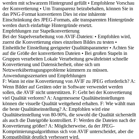
werden mit schwarzem Hintergrund gefüllt • Empfohlene Vorschau
der Konvertierung • Um Transparenz beizubehalten, können Sie in
das PNG-Format konvertieren Dies ist eine inhärente
Einschränkung des JPEG-Formats, alle transparenten Hintergründe
werden durch einfarbige Hintergründe ersetzt.
Empfehlungen zur Stapelkonvertierung
Bei der Stapelverarbeitung von AVIF-Dateien: • Empfohlen wird,
zuerst die Konvertierung eines einzelnen Bildes zu testen •
Einheitliche Einstellung geeigneter Qualitätsparameter • Achten Sie
auf die Größe der konvertierten Dateien • Bei großen Stapeln in
Gruppen verarbeiten Lokale Verarbeitung gewährleistet schnelle
Konvertierung und Datensicherheit, ohne sich um
Netzwerkübertragungsprobleme kümmern zu müssen.
Anwendungsszenarien und Empfehlungen
F: Wann ist eine Konvertierung von AVIF zu JPEG erforderlich? A:
Wenn Bilder auf Geräten oder in Software verwendet werden
sollen, die AVIF nicht unterstützen. F: Geht bei der Konvertierung
viel Qualität verloren? A: Angemessene Qualitätseinstellungen
können die visuelle Qualität weitgehend erhalten. F: Wie wählt man
die beste Qualitätseinstellung? A: Empfohlen wird eine
Qualitätseinstellung von 80-90%, die sowohl die Qualität sicherstellt
als auch die Dateigröße kontrolliert. F: Werden die Dateien nach der
Konvertierung größer? A: Möglicherweise, da der JPEG-
Komprimierungsalgorithmus sich von AVIF unterscheidet, aber die
Kompatibilität deutlich verbessert wird.