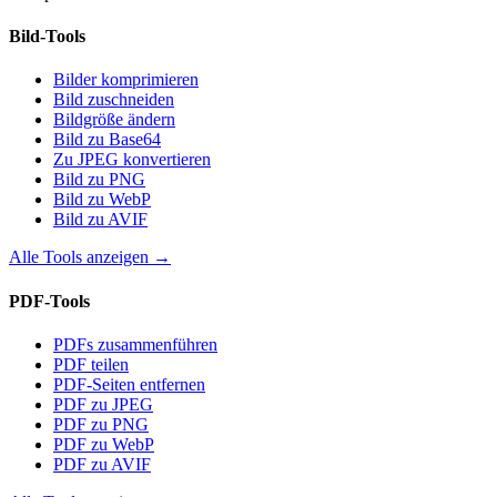
Bild-Tools
Bilder komprimieren
Bild zuschneiden
Bildgröße ändern
Bild zu Base64
Zu JPEG konvertieren
Bild zu PNG
Bild zu WebP
Bild zu AVIF
Alle Tools anzeigen
→
PDF-Tools
PDFs zusammenführen
PDF teilen
PDF-Seiten entfernen
PDF zu JPEG
PDF zu PNG
PDF zu WebP
PDF zu AVIF