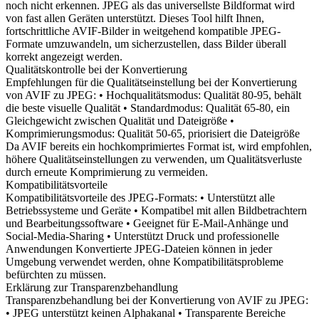
noch nicht erkennen. JPEG als das universellste Bildformat wird
von fast allen Geräten unterstützt. Dieses Tool hilft Ihnen,
fortschrittliche AVIF-Bilder in weitgehend kompatible JPEG-
Formate umzuwandeln, um sicherzustellen, dass Bilder überall
korrekt angezeigt werden.
Qualitätskontrolle bei der Konvertierung
Empfehlungen für die Qualitätseinstellung bei der Konvertierung
von AVIF zu JPEG: • Hochqualitätsmodus: Qualität 80-95, behält
die beste visuelle Qualität • Standardmodus: Qualität 65-80, ein
Gleichgewicht zwischen Qualität und Dateigröße •
Komprimierungsmodus: Qualität 50-65, priorisiert die Dateigröße
Da AVIF bereits ein hochkomprimiertes Format ist, wird empfohlen,
höhere Qualitätseinstellungen zu verwenden, um Qualitätsverluste
durch erneute Komprimierung zu vermeiden.
Kompatibilitätsvorteile
Kompatibilitätsvorteile des JPEG-Formats: • Unterstützt alle
Betriebssysteme und Geräte • Kompatibel mit allen Bildbetrachtern
und Bearbeitungssoftware • Geeignet für E-Mail-Anhänge und
Social-Media-Sharing • Unterstützt Druck und professionelle
Anwendungen Konvertierte JPEG-Dateien können in jeder
Umgebung verwendet werden, ohne Kompatibilitätsprobleme
befürchten zu müssen.
Erklärung zur Transparenzbehandlung
Transparenzbehandlung bei der Konvertierung von AVIF zu JPEG:
• JPEG unterstützt keinen Alphakanal • Transparente Bereiche