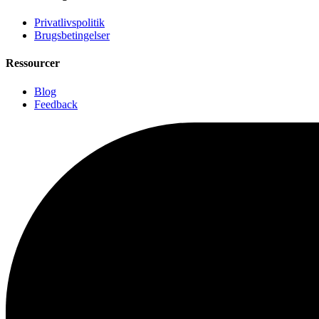
Privatlivspolitik
Brugsbetingelser
Ressourcer
Blog
Feedback