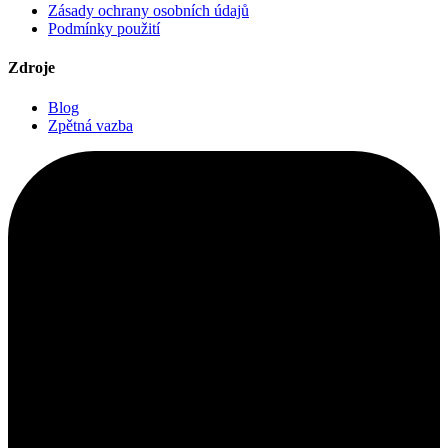
Zásady ochrany osobních údajů
Podmínky použití
Zdroje
Blog
Zpětná vazba