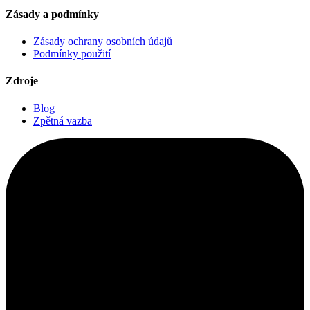
Zásady a podmínky
Zásady ochrany osobních údajů
Podmínky použití
Zdroje
Blog
Zpětná vazba