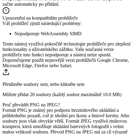
začne automaticky po přidání.
Upozornění na kompatibilitu prohlížeče
Váš prohlížeč zjistil následující problémy:
Nepodporuje WebAssembly SIMD
Tento nástroj využívá pokročilé technologie prohlížeče pro zlepšení
funkcionality a uživatelského zážitku. Vaše současná verze
prohlížeče tuto funkci nepodporuje a nástroj nelze spustit.
Doporučujeme použít nejnovější verzi prohlížečů Google Chrome,
Microsoft Edge, Firefox nebo Safari.
Přetáhněte soubory sem, nebo klikněte sem
Můžete přidat 20 soubory (každý soubor maximálně
10.0 MB
)
Proč převádět PNG na JPEG?
Formát PNG je známý pro podporu bezztrátového ukládání a
průhledného pozadí, což je ideální pro ikony a liniové kresby. Jeho
soubory jsou však obvykle větší. Formát JPEG využívá ztrátovou
kompresi, která umožňuje ukládání barevných fotografií s velmi
malou velikostí souboru. Převod PNG na JPEG má za cíl výrazně