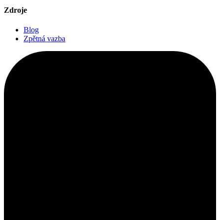
Zdroje
Blog
Zpětná vazba