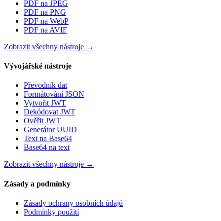
PDF na JPEG
PDF na PNG
PDF na WebP
PDF na AVIF
Zobrazit všechny nástroje
→
Vývojářské nástroje
Převodník dat
Formátování JSON
Vytvořit JWT
Dekódovat JWT
Ověřit JWT
Generátor UUID
Text na Base64
Base64 na text
Zobrazit všechny nástroje
→
Zásady a podmínky
Zásady ochrany osobních údajů
Podmínky použití