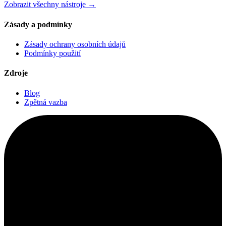
Zobrazit všechny nástroje
→
Zásady a podmínky
Zásady ochrany osobních údajů
Podmínky použití
Zdroje
Blog
Zpětná vazba