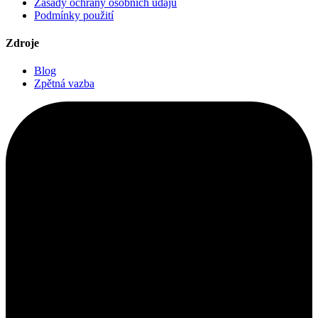
Zásady ochrany osobních údajů
Podmínky použití
Zdroje
Blog
Zpětná vazba