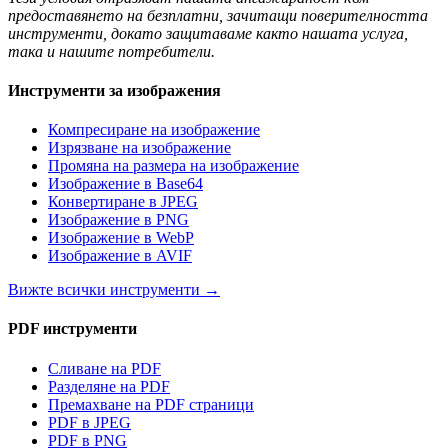
предоставянето на безплатни, зачитащи поверителността
инструменти, докато защитаваме както нашата услуга,
така и нашите потребители.
Инструменти за изображения
Компресиране на изображение
Изрязване на изображение
Промяна на размера на изображение
Изображение в Base64
Конвертиране в JPEG
Изображение в PNG
Изображение в WebP
Изображение в AVIF
Вижте всички инструменти
→
PDF инструменти
Сливане на PDF
Разделяне на PDF
Премахване на PDF страници
PDF в JPEG
PDF в PNG