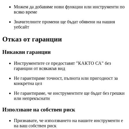
Можем да добавяме нови функции или инструменти по
всяко време
Значителните промени ще бъдат обявени на нашия
уебсайт
Отказ от гаранции
Никакви гаранции
Инструментите се предоставят "КАКТО СА" без
гаранции от всякакъв вид
Не гарантираме точност, пълнота или пригодност за
конкретна цел
Не гарантираме, че инструментите ще бъдат без грешки
или непрекъснати
Използване на собствен риск
Признавате, че използването на нашите инструменти е
на ваш собствен риск