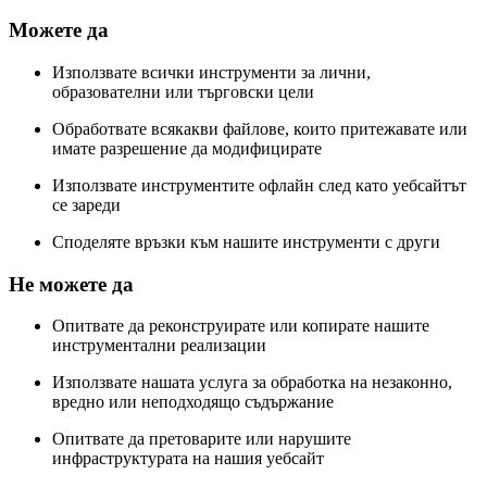
Можете да
Използвате всички инструменти за лични,
образователни или търговски цели
Обработвате всякакви файлове, които притежавате или
имате разрешение да модифицирате
Използвате инструментите офлайн след като уебсайтът
се зареди
Споделяте връзки към нашите инструменти с други
Не можете да
Опитвате да реконструирате или копирате нашите
инструментални реализации
Използвате нашата услуга за обработка на незаконно,
вредно или неподходящо съдържание
Опитвате да претоварите или нарушите
инфраструктурата на нашия уебсайт