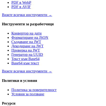
PDF в WebP
PDF в AVIF
Вижте всички инструменти
→
Инструменти за разработчици
Конвертор на дати
Форматиране на JSON
Създаване на JWT
Декодиране на JWT
Проверка на JWT
Генератор на UUID
Текст към Base64
Base64 към текст
Вижте всички инструменти
→
Политики и условия
Политика за поверителност
Условия за ползване
Ресурси