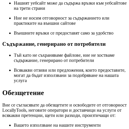
Нашият уебсайт може да съдържа връзки към уебсайтове
на трети страни
Ние не носим отговорност за съдържанието или
практиките на външни сайтове
Външните връзки се предоставят само за удобство
Съдържание, генерирано от потребители
Тъй като не съхраняваме файлове, ние не хостваме
съдържание, генерирано от потребители
Всякакви отзиви или предложения, които предоставите,
могат да бъдат използвани за подобряване на нашата
услуга
Обезщетение
Вие се съгласявате да обезщетите и освободите от отговорност
LocallyTools, неговите оператори и доставчици на услуги от
всякакви претенции, щети или разходи, произтичащи от:
Вашето използване на нашите инструменти