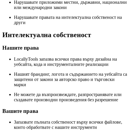
Нарушавате приложими местни, държавни, национални
или международни закони
Нарушавате правата на интелектуална собственост на
други
Интелектуална собственост
Нашите права
LocallyTools запазва всички права върху дизайна на
уебсайта, кода и инструменталните реализации
Нашият брандинг, логота и съдържанието на уебсайта са
защитени от закони за авторско право и търговски
марки
Не можете да възпроизвеждате, разпространявате или
създавате производни произведения без разрешение
Вашите права
Запазвате пълната собственост върху всички файлове,
които обработвате с нашите инструменти