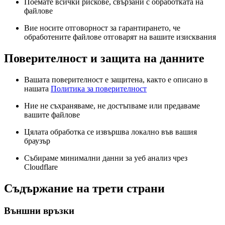
Поемате всички рискове, свързани с обработката на
файлове
Вие носите отговорност за гарантирането, че
обработените файлове отговарят на вашите изисквания
Поверителност и защита на данните
Вашата поверителност е защитена, както е описано в
нашата
Политика за поверителност
Ние не съхраняваме, не достъпваме или предаваме
вашите файлове
Цялата обработка се извършва локално във вашия
браузър
Събираме минимални данни за уеб анализ чрез
Cloudflare
Съдържание на трети страни
Външни връзки