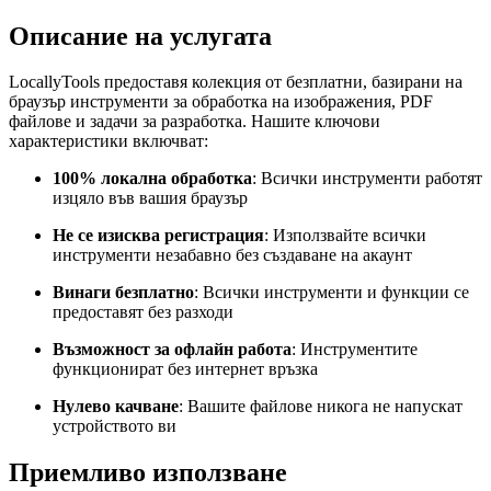
Описание на услугата
LocallyTools предоставя колекция от безплатни, базирани на
браузър инструменти за обработка на изображения, PDF
файлове и задачи за разработка. Нашите ключови
характеристики включват:
100% локална обработка
: Всички инструменти работят
изцяло във вашия браузър
Не се изисква регистрация
: Използвайте всички
инструменти незабавно без създаване на акаунт
Винаги безплатно
: Всички инструменти и функции се
предоставят без разходи
Възможност за офлайн работа
: Инструментите
функционират без интернет връзка
Нулево качване
: Вашите файлове никога не напускат
устройството ви
Приемливо използване