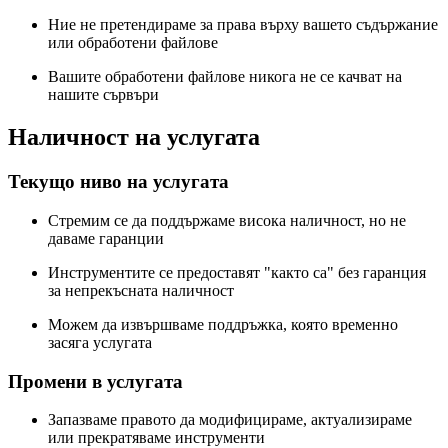
Ние не претендираме за права върху вашето съдържание
или обработени файлове
Вашите обработени файлове никога не се качват на
нашите сървъри
Наличност на услугата
Текущо ниво на услугата
Стремим се да поддържаме висока наличност, но не
даваме гаранции
Инструментите се предоставят "както са" без гаранция
за непрекъсната наличност
Можем да извършваме поддръжка, която временно
засяга услугата
Промени в услугата
Запазваме правото да модифицираме, актуализираме
или прекратяваме инструменти