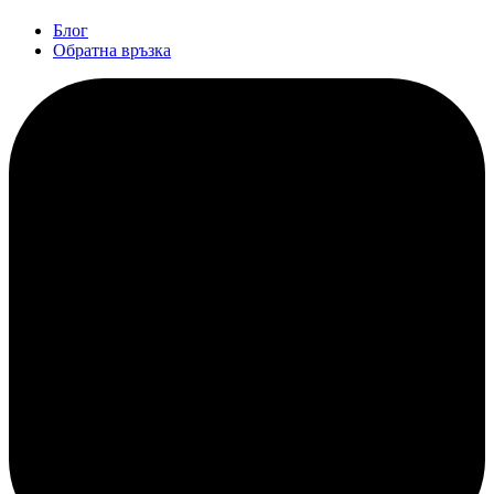
Блог
Обратна връзка