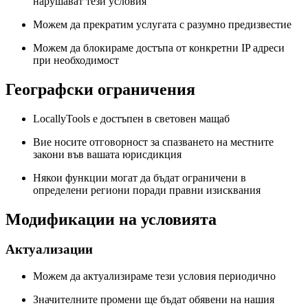
нарушават тези условия
Можем да прекратим услугата с разумно предизвестие
Можем да блокираме достъпа от конкретни IP адреси
при необходимост
Географски ограничения
LocallyTools е достъпен в световен мащаб
Вие носите отговорност за спазването на местните
закони във вашата юрисдикция
Някои функции могат да бъдат ограничени в
определени региони поради правни изисквания
Модификации на условията
Актуализации
Можем да актуализираме тези условия периодично
Значителните промени ще бъдат обявени на нашия