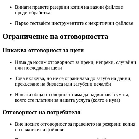
Винаги правете резервни копия на важни файлове
преди обработка
Първо тествайте инструментите с некритични файлове
Ограничение на отговорността
Никаква отговорност за щети
Няма да носим отговорност за преки, непреки, случайни
или последващи щети
Това включва, но не се ограничава до загуба на данни,
прекъсване на бизнеса или загубени печалби
Нашата обща отговорност няма да надвишава сумата,
която сте платили за нашата услуга (която е нула)
Отговорност на потребителя
Вие носите отговорност за правенето на резервни копия
на важните си файлове