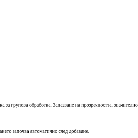
 за групова обработка. Запазване на прозрачността, значително
ето започва автоматично след добавяне.