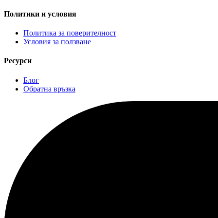
Политики и условия
Политика за поверителност
Условия за ползване
Ресурси
Блог
Обратна връзка