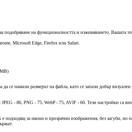
за подобряване на функционалността и изживяването. Вашата те
me, Microsoft Edge, Firefox или Safari.
 MB
)
 да се намали размерът на файла, като се запази добър визуален
JPEG - 80, PNG - 75, WebP - 75, AVIF - 60. Тези настройки са вн
 е подходящ за икони и прозрачни изображения, без загуби, но 
ържат.