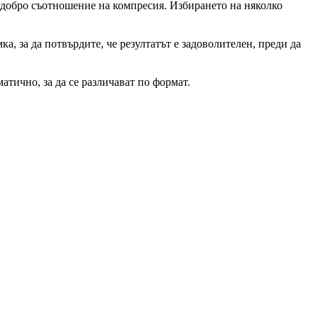
добро съотношение на компресия. Избирането на няколко
, за да потвърдите, че резултатът е задоволителен, преди да
тично, за да се различават по формат.