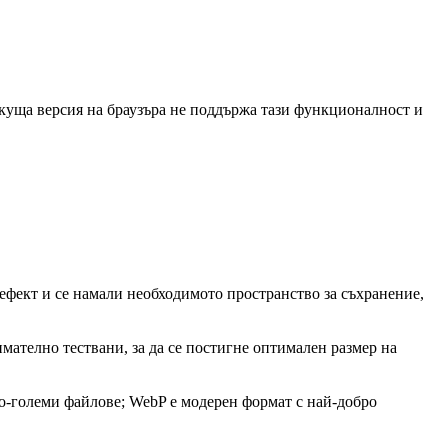
куща версия на браузъра не поддържа тази функционалност и
 ефект и се намали необходимото пространство за съхранение,
имателно тествани, за да се постигне оптимален размер на
по-големи файлове; WebP е модерен формат с най-добро