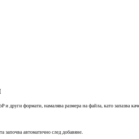
я
 и други формати, намалява размера на файла, като запазва кач
 започва автоматично след добавяне.