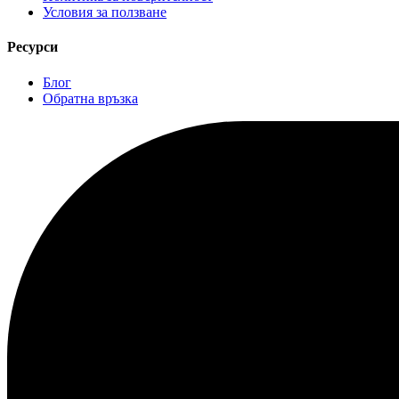
Условия за ползване
Ресурси
Блог
Обратна връзка