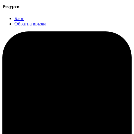
Ресурси
Блог
Обратна връзка