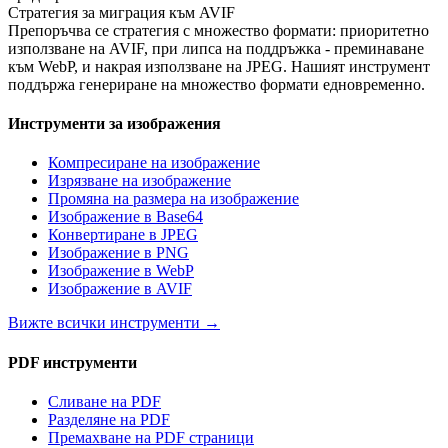
Стратегия за миграция към AVIF
Препоръчва се стратегия с множество формати: приоритетно
използване на AVIF, при липса на поддръжка - преминаване
към WebP, и накрая използване на JPEG. Нашият инструмент
поддържа генериране на множество формати едновременно.
Инструменти за изображения
Компресиране на изображение
Изрязване на изображение
Промяна на размера на изображение
Изображение в Base64
Конвертиране в JPEG
Изображение в PNG
Изображение в WebP
Изображение в AVIF
Вижте всички инструменти
→
PDF инструменти
Сливане на PDF
Разделяне на PDF
Премахване на PDF страници