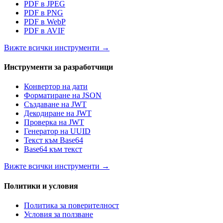
PDF в JPEG
PDF в PNG
PDF в WebP
PDF в AVIF
Вижте всички инструменти
→
Инструменти за разработчици
Конвертор на дати
Форматиране на JSON
Създаване на JWT
Декодиране на JWT
Проверка на JWT
Генератор на UUID
Текст към Base64
Base64 към текст
Вижте всички инструменти
→
Политики и условия
Политика за поверителност
Условия за ползване