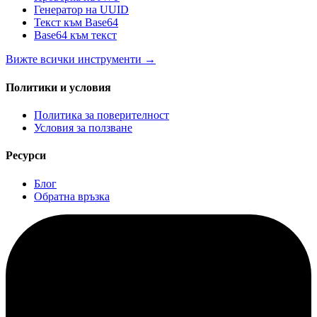
Генератор на UUID
Текст към Base64
Base64 към текст
Вижте всички инструменти
→
Политики и условия
Политика за поверителност
Условия за ползване
Ресурси
Блог
Обратна връзка