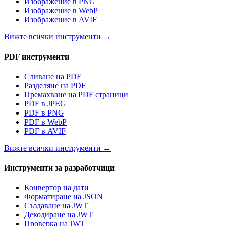
Изображение в PNG
Изображение в WebP
Изображение в AVIF
Вижте всички инструменти
→
PDF инструменти
Сливане на PDF
Разделяне на PDF
Премахване на PDF страници
PDF в JPEG
PDF в PNG
PDF в WebP
PDF в AVIF
Вижте всички инструменти
→
Инструменти за разработчици
Конвертор на дати
Форматиране на JSON
Създаване на JWT
Декодиране на JWT
Проверка на JWT