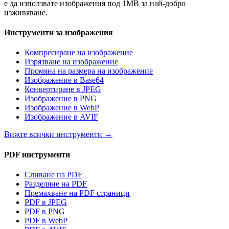
е да използвате изображения под 1MB за най-добро
изживяване.
Инструменти за изображения
Компресиране на изображение
Изрязване на изображение
Промяна на размера на изображение
Изображение в Base64
Конвертиране в JPEG
Изображение в PNG
Изображение в WebP
Изображение в AVIF
Вижте всички инструменти
→
PDF инструменти
Сливане на PDF
Разделяне на PDF
Премахване на PDF страници
PDF в JPEG
PDF в PNG
PDF в WebP