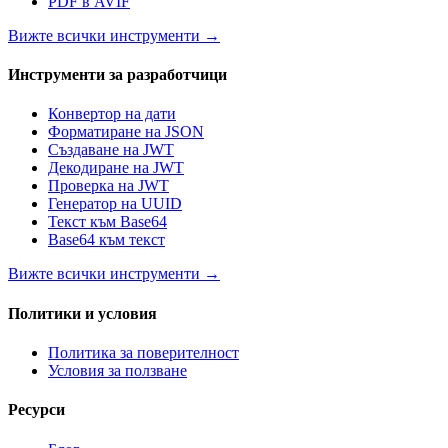
PDF в AVIF
Вижте всички инструменти
→
Инструменти за разработчици
Конвертор на дати
Форматиране на JSON
Създаване на JWT
Декодиране на JWT
Проверка на JWT
Генератор на UUID
Текст към Base64
Base64 към текст
Вижте всички инструменти
→
Политики и условия
Политика за поверителност
Условия за ползване
Ресурси