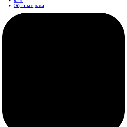
Блог
Обратна връзка