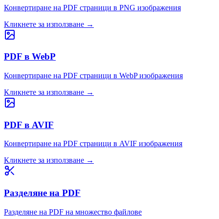
Конвертиране на PDF страници в PNG изображения
Кликнете за използване
→
PDF в WebP
Конвертиране на PDF страници в WebP изображения
Кликнете за използване
→
PDF в AVIF
Конвертиране на PDF страници в AVIF изображения
Кликнете за използване
→
Разделяне на PDF
Разделяне на PDF на множество файлове