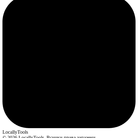
LocallyTools
© 2026 LocallyTools. Всички права запазени.