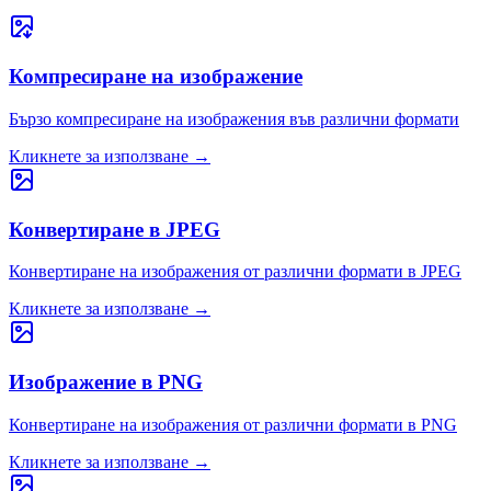
Компресиране на изображение
Бързо компресиране на изображения във различни формати
Кликнете за използване
→
Конвертиране в JPEG
Конвертиране на изображения от различни формати в JPEG
Кликнете за използване
→
Изображение в PNG
Конвертиране на изображения от различни формати в PNG
Кликнете за използване
→