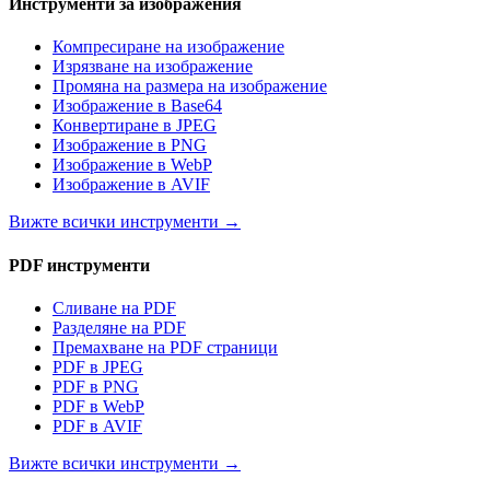
Инструменти за изображения
Компресиране на изображение
Изрязване на изображение
Промяна на размера на изображение
Изображение в Base64
Конвертиране в JPEG
Изображение в PNG
Изображение в WebP
Изображение в AVIF
Вижте всички инструменти
→
PDF инструменти
Сливане на PDF
Разделяне на PDF
Премахване на PDF страници
PDF в JPEG
PDF в PNG
PDF в WebP
PDF в AVIF
Вижте всички инструменти
→