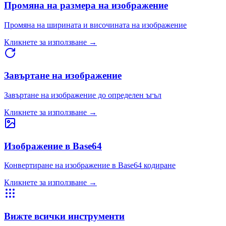
Промяна на размера на изображение
Промяна на ширината и височината на изображение
Кликнете за използване
→
Завъртане на изображение
Завъртане на изображение до определен ъгъл
Кликнете за използване
→
Изображение в Base64
Конвертиране на изображение в Base64 кодиране
Кликнете за използване
→
Вижте всички инструменти