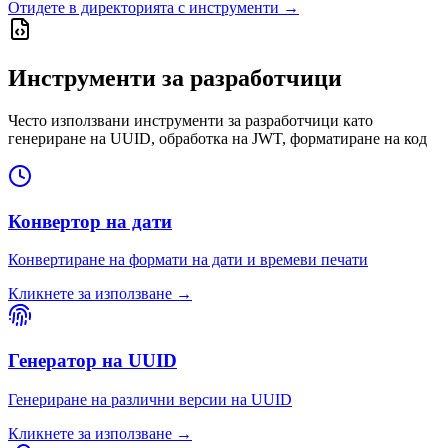
Отидете в директорията с инструменти
→
Инструменти за разработчици
Често използвани инструменти за разработчици като
генериране на UUID, обработка на JWT, форматиране на код
Конвертор на дати
Конвертиране на формати на дати и времеви печати
Кликнете за използване
→
Генератор на UUID
Генериране на различни версии на UUID
Кликнете за използване
→