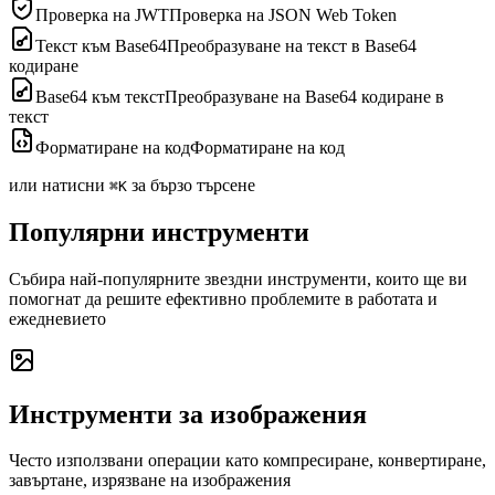
Проверка на JWT
Проверка на JSON Web Token
Текст към Base64
Преобразуване на текст в Base64
кодиране
Base64 към текст
Преобразуване на Base64 кодиране в
текст
Форматиране на код
Форматиране на код
или натисни
за бързо търсене
⌘K
Популярни инструменти
Събира най-популярните звездни инструменти, които ще ви
помогнат да решите ефективно проблемите в работата и
ежедневието
Инструменти за изображения
Често използвани операции като компресиране, конвертиране,
завъртане, изрязване на изображения