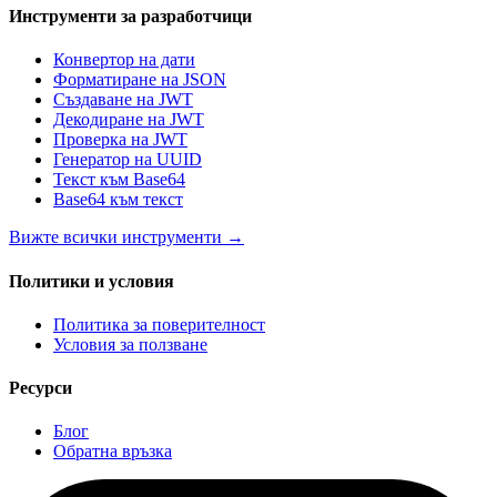
Инструменти за разработчици
Конвертор на дати
Форматиране на JSON
Създаване на JWT
Декодиране на JWT
Проверка на JWT
Генератор на UUID
Текст към Base64
Base64 към текст
Вижте всички инструменти
→
Политики и условия
Политика за поверителност
Условия за ползване
Ресурси
Блог
Обратна връзка