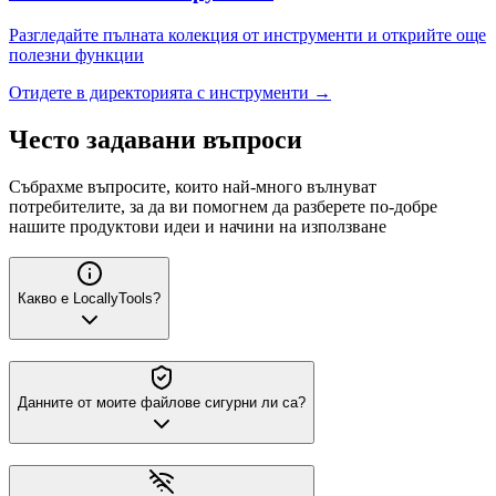
Разгледайте пълната колекция от инструменти и открийте още
полезни функции
Отидете в директорията с инструменти
→
Често задавани въпроси
Събрахме въпросите, които най-много вълнуват
потребителите, за да ви помогнем да разберете по-добре
нашите продуктови идеи и начини на използване
Какво е LocallyTools?
Данните от моите файлове сигурни ли са?