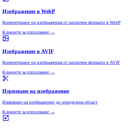
Изображение в WebP
Конвертиране на изображения от различни формати в WebP
Кликнете за използване
→
Изображение в AVIF
Конвертиране на изображения от различни формати в AVIF
Кликнете за използване
→
Изрязване на изображение
Изрязване на изображение до определена област
Кликнете за използване
→