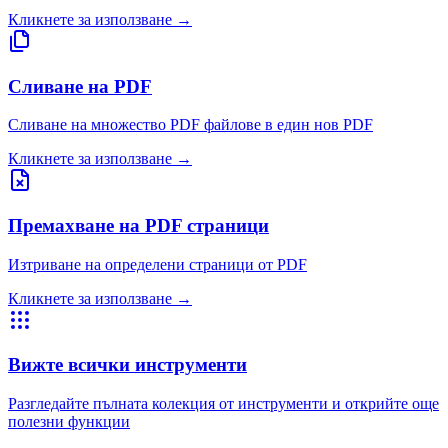
Кликнете за използване
→
Сливане на PDF
Сливане на множество PDF файлове в един нов PDF
Кликнете за използване
→
Премахване на PDF страници
Изтриване на определени страници от PDF
Кликнете за използване
→
Вижте всички инструменти
Разгледайте пълната колекция от инструменти и открийте още
полезни функции