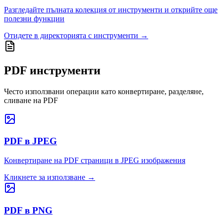
Разгледайте пълната колекция от инструменти и открийте още
полезни функции
Отидете в директорията с инструменти
→
PDF инструменти
Често използвани операции като конвертиране, разделяне,
сливане на PDF
PDF в JPEG
Конвертиране на PDF страници в JPEG изображения
Кликнете за използване
→
PDF в PNG