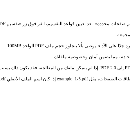
ى الأداء. يوصى بألا يتجاوز حجم ملف PDF الواحد 100MB.
أي خادم، مما يضمن أمان وخصوصية ملفاتك.