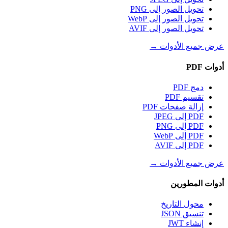
تحويل الصور إلى PNG
تحويل الصور إلى WebP
تحويل الصور إلى AVIF
عرض جميع الأدوات
→
أدوات PDF
دمج PDF
تقسيم PDF
إزالة صفحات PDF
PDF إلى JPEG
PDF إلى PNG
PDF إلى WebP
PDF إلى AVIF
عرض جميع الأدوات
→
أدوات المطورين
محول التاريخ
تنسيق JSON
إنشاء JWT