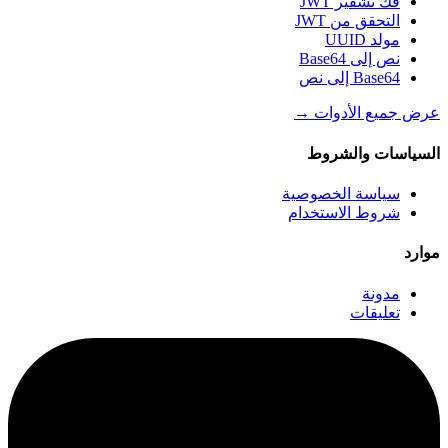
فك تشفير JWT
التحقق من JWT
مولد UUID
نص إلى Base64
Base64 إلى نص
عرض جميع الأدوات
→
السياسات والشروط
سياسة الخصوصية
شروط الاستخدام
موارد
مدونة
تعليقات