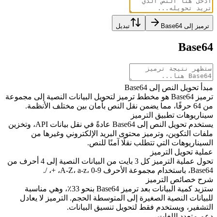
ترميز إلى Base64
تبديل
Base64
مبدأ تحويل النص إلى Base64
ترميز Base64 هو مخطط ترميز لتحويل البيانات النصية إلى مجموعة
من 64 حرفًا، مما يضمن نقل النص بأمان بين مختلف الأنظمة.
سيناريوهات تطبيق الترميز
يستخدم تحويل النص إلى Base64 عادةً في نقل بيانات API، وتخزين
ملفات التكوين، وترميز محتوى البريد الإلكتروني وغيرها من
السيناريوهات التي تتطلب نقلًا آمنًا للنص.
عملية تحويل الترميز
تحول عملية الترميز كل 3 بايت من البيانات النصية إلى 4 أحرف من
Base64، باستخدام مجموعة الأحرف A-Z، a-z، 0-9، +، /.
شرح خصائص الترميز
ستزيد كمية البيانات بعد ترميز Base64 بنحو 33٪، وهي مناسبة
للبيانات النصية الصغيرة إلى المتوسطة الحجم. الترميز لا يعادل
التشفير، ويستخدم فقط لتحويل تنسيق البيانات.
دعم متعدد اللغات