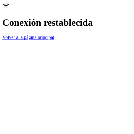
Conexión restablecida
Volver a la página principal