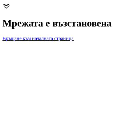
Мрежата е възстановена
Връщане към началната страница