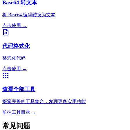
Base64 转文本
将 Base64 编码转换为文本
点击使用
→
代码格式化
格式化代码
点击使用
→
查看全部工具
探索完整的工具集合，发现更多实用功能
前往工具目录
→
常见问题