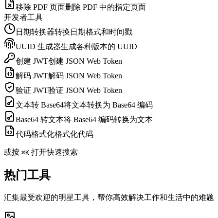
移除 PDF 页面
删除 PDF 中的指定页面
开发者工具
日期转换器
转换日期格式和时间戳
UUID 生成器
生成各种版本的 UUID
创建 JWT
创建 JSON Web Token
解码 JWT
解码 JSON Web Token
验证 JWT
验证 JSON Web Token
文本转 Base64
将文本转换为 Base64 编码
Base64 转文本
将 Base64 编码转换为文本
代码格式化
格式化代码
或按
打开快速搜索
⌘K
热门工具
汇集最受欢迎的明星工具，帮你高效解决工作和生活中的难题