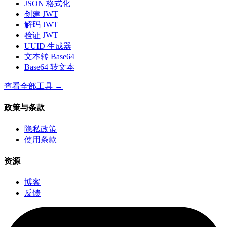
JSON 格式化
创建 JWT
解码 JWT
验证 JWT
UUID 生成器
文本转 Base64
Base64 转文本
查看全部工具
→
政策与条款
隐私政策
使用条款
资源
博客
反馈